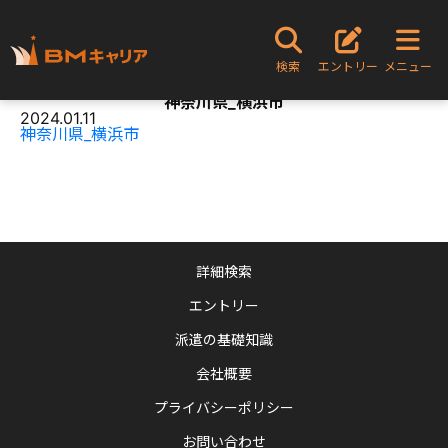
TOPページ
神奈川県_横浜市
検索
エントリー
メニュー
Content
神奈川県_横浜市
2024.01.11
神奈川県_横浜市
詳細検索
エントリー
派遣の基礎知識
会社概要
プライバシーポリシー
お問い合わせ