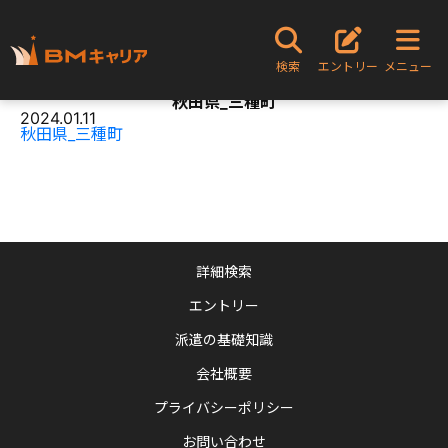
TOPページ
秋田県_三種町
検索
エントリー
メニュー
Content
秋田県_三種町
2024.01.11
秋田県_三種町
詳細検索
エントリー
派遣の基礎知識
会社概要
プライバシーポリシー
お問い合わせ