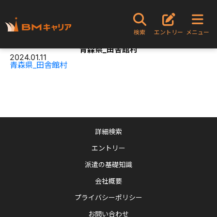
TOPページ
青森県_田舎館村
検索
エントリー
メニュー
Content
青森県_田舎館村
2024.01.11
青森県_田舎館村
詳細検索
エントリー
派遣の基礎知識
会社概要
プライバシーポリシー
お問い合わせ