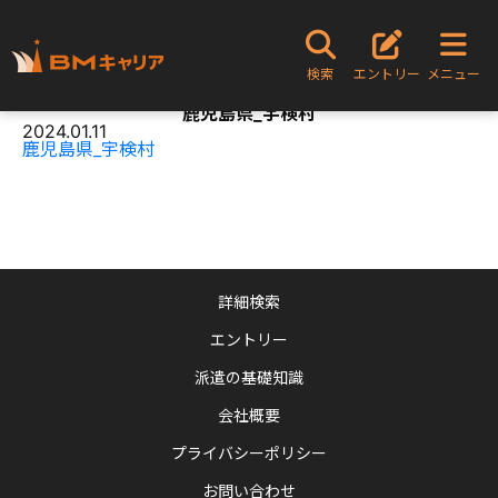
TOPページ
鹿児島県_宇検村
検索
エントリー
メニュー
Content
鹿児島県_宇検村
2024.01.11
鹿児島県_宇検村
詳細検索
エントリー
派遣の基礎知識
会社概要
プライバシーポリシー
お問い合わせ