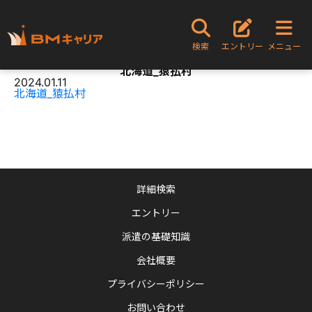
TOPページ
北海道_猿払村
検索
エントリー
メニュー
Content
北海道_猿払村
2024.01.11
北海道_猿払村
詳細検索
エントリー
派遣の基礎知識
会社概要
プライバシーポリシー
お問い合わせ