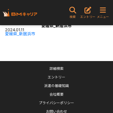
TOPページ
愛媛県_新居浜市
検索
エントリー
メニュー
Content
愛媛県_新居浜市
2024.01.11
愛媛県_新居浜市
詳細検索
エントリー
派遣の基礎知識
会社概要
プライバシーポリシー
お問い合わせ