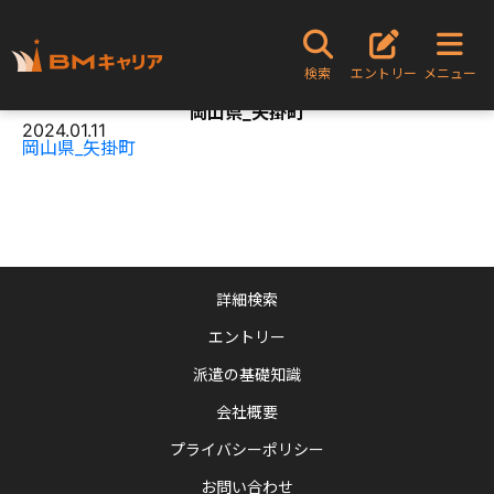
TOPページ
岡山県_矢掛町
検索
エントリー
メニュー
Content
岡山県_矢掛町
2024.01.11
岡山県_矢掛町
詳細検索
エントリー
派遣の基礎知識
会社概要
プライバシーポリシー
お問い合わせ