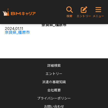
TOPページ
奈良県_橿原市
検索
エントリー
メニュー
Content
奈良県_橿原市
2024.01.11
奈良県_橿原市
詳細検索
エントリー
派遣の基礎知識
会社概要
プライバシーポリシー
お問い合わせ