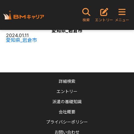
TOPページ
愛知県_岩倉市
検索
エントリー
メニュー
Content
愛知県_岩倉市
2024.01.11
愛知県_岩倉市
詳細検索
エントリー
派遣の基礎知識
会社概要
プライバシーポリシー
お問い合わせ