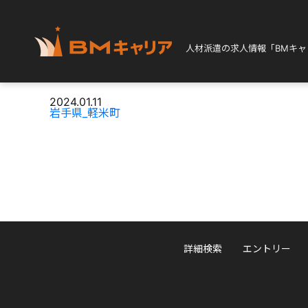
TOPページ
岩手県_軽米町
人材派遣の求人情報
「BMキ
2024.01.11
岩手県_軽米町
詳細検索
エントリー